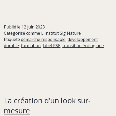
Publié le
12 juin 2023
Catégorisé comme
L'Institut Sig'Nature
Étiqueté
démarche responsable
,
développement
durable
,
formation
,
label RSE
,
transition écologique
La création d’un look sur-
mesure