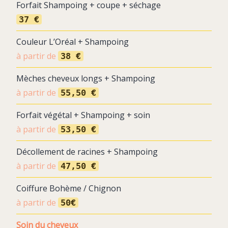
Forfait Shampoing + coupe + séchage
37 €
Couleur L’Oréal + Shampoing
à partir de
38 €
Mèches cheveux longs + Shampoing
à partir de
55,50 €
Forfait végétal + Shampoing + soin
à partir de
53,50 €
Décollement de racines + Shampoing
à partir de
47,50 €
Coiffure Bohème / Chignon
à partir de
50€
Soin du cheveux