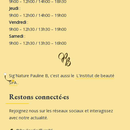
9h00 – 12h00 / 14h00 – 18h30
Jeudi
:
9h00 – 12h00 / 14h00 – 19h00
Vendredi
:
9h00 – 12h30 / 13h30 – 19h00
Samedi
:
9h00 – 12h30 / 13h30 – 16h00
Sig'Nature Pauline B, c'est aussi le
L'Institut de beauté
SPA
.
Restons connecté·es
Rejoignez nous sur les réseaux sociaux et interagissez
avec notre actualité.