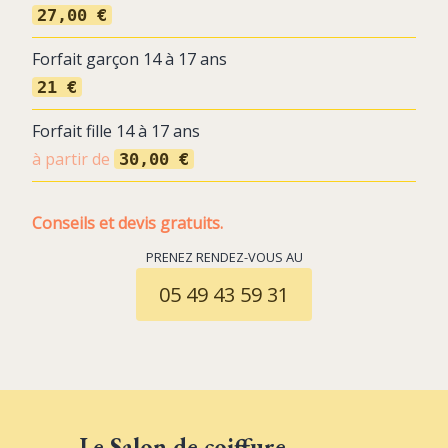
27,00 €
Forfait garçon 14 à 17 ans
21 €
Forfait fille 14 à 17 ans
à partir de
30,00 €
Conseils et devis gratuits.
PRENEZ RENDEZ-VOUS AU
05 49 43 59 31
Le Salon de coiffure