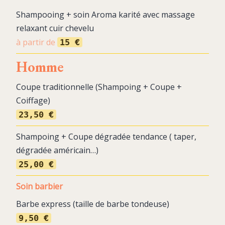
Shampooing + soin Aroma karité avec massage
relaxant cuir chevelu
à partir de
15 €
Homme
Coupe traditionnelle (Shampoing + Coupe +
Coiffage)
23,50 €
Shampoing + Coupe dégradée tendance ( taper,
dégradée américain…)
25,00 €
Soin barbier
Barbe express (taille de barbe tondeuse)
9,50 €